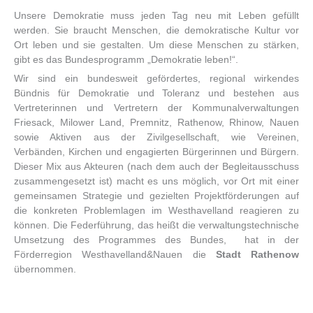
Unsere Demokratie muss jeden Tag neu mit Leben gefüllt
werden. Sie braucht Menschen, die demokratische Kultur vor
Ort leben und sie gestalten. Um diese Menschen zu stärken,
gibt es das Bundesprogramm „Demokratie leben!“.
Wir sind ein bundesweit gefördertes, regional wirkendes
Bündnis für Demokratie und Toleranz und bestehen aus
Vertreterinnen und Vertretern der Kommunalverwaltungen
Friesack, Milower Land, Premnitz, Rathenow, Rhinow, Nauen
sowie Aktiven aus der Zivilgesellschaft, wie Vereinen,
Verbänden, Kirchen und engagierten Bürgerinnen und Bürgern.
Dieser Mix aus Akteuren (nach dem auch der Begleitausschuss
zusammengesetzt ist) macht es uns möglich, vor Ort mit einer
gemeinsamen Strategie und gezielten Projektförderungen auf
die konkreten Problemlagen im Westhavelland reagieren zu
können. Die Federführung, das heißt die verwaltungstechnische
Umsetzung des Programmes des Bundes, hat in der
Förderregion Westhavelland&Nauen die
Stadt Rathenow
übernommen.