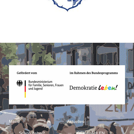
Menü
Aktuelles
Schon dabei?
GEH WÄHLEN